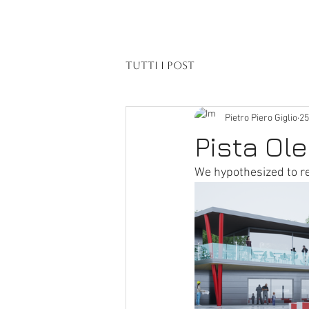
Tutti i post
Pietro Piero Giglio
25
Pista Ol
We hypothesized to re